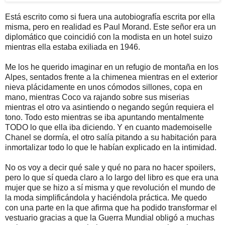
Está escrito como si fuera una autobiografía escrita por ella
misma, pero en realidad es Paul Morand. Este señor era un
diplomático que coincidió con la modista en un hotel suizo
mientras ella estaba exiliada en 1946.
Me los he querido imaginar en un refugio de montaña en los
Alpes, sentados frente a la chimenea mientras en el exterior
nieva plácidamente en unos cómodos sillones, copa en
mano, mientras Coco va rajando sobre sus miserias
mientras el otro va asintiendo o negando según requiera el
tono. Todo esto mientras se iba apuntando mentalmente
TODO lo que ella iba diciendo. Y en cuanto mademoiselle
Chanel se dormía, el otro salía pitando a su habitación para
inmortalizar todo lo que le habían explicado en la intimidad.
No os voy a decir qué sale y qué no para no hacer spoilers,
pero lo que sí queda claro a lo largo del libro es que era una
mujer que se hizo a sí misma y que revolución el mundo de
la moda simplificándola y haciéndola práctica. Me quedo
con una parte en la que afirma que ha podido transformar el
vestuario gracias a que la Guerra Mundial obligó a muchas