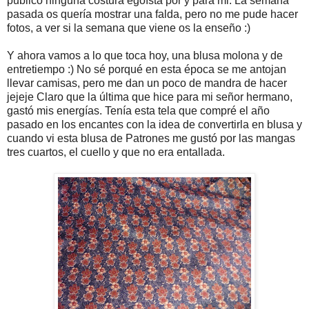
publico ninguna costura egoísta por y para mi. La semana
pasada os quería mostrar una falda, pero no me pude hacer
fotos, a ver si la semana que viene os la enseño :)
Y ahora vamos a lo que toca hoy, una blusa molona y de
entretiempo :) No sé porqué en esta época se me antojan
llevar camisas, pero me dan un poco de mandra de hacer
jejeje Claro que la última que hice para mi señor hermano,
gastó mis energías. Tenía esta tela que compré el año
pasado en los encantes con la idea de convertirla en blusa y
cuando vi esta blusa de Patrones me gustó por las mangas
tres cuartos, el cuello y que no era entallada.