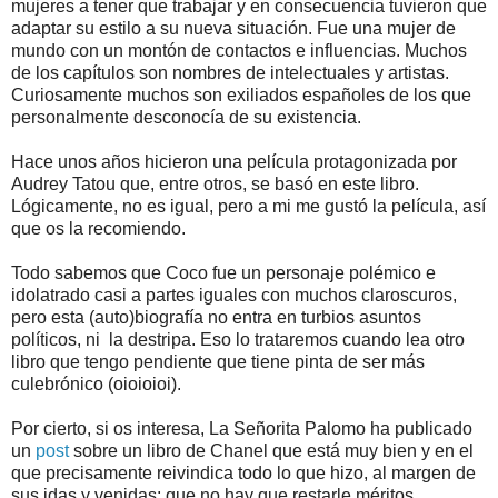
mujeres a tener que trabajar y en consecuencia tuvieron que
adaptar su estilo a su nueva situación. Fue una mujer de
mundo con un montón de contactos e influencias. Muchos
de los capítulos son nombres de intelectuales y artistas.
Curiosamente muchos son exiliados españoles de los que
personalmente desconocía de su existencia.
Hace unos años hicieron una película protagonizada por
Audrey Tatou que, entre otros, se basó en este libro.
Lógicamente, no es igual, pero a mi me gustó la película, así
que os la recomiendo.
Todo sabemos que Coco fue un personaje polémico e
idolatrado casi a partes iguales con muchos claroscuros,
pero esta (auto)biografía no entra en turbios asuntos
políticos, ni la destripa. Eso lo trataremos cuando lea otro
libro que tengo pendiente que tiene pinta de ser más
culebrónico (oioioioi).
Por cierto, si os interesa, La Señorita Palomo ha publicado
un
post
sobre un libro de Chanel que está muy bien y en el
que precisamente reivindica todo lo que hizo, al margen de
sus idas y venidas; que no hay que restarle méritos.