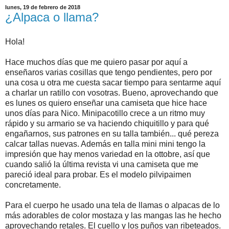
lunes, 19 de febrero de 2018
¿Alpaca o llama?
Hola!
Hace muchos días que me quiero pasar por aquí a
enseñaros varias cosillas que tengo pendientes, pero por
una cosa u otra me cuesta sacar tiempo para sentarme aquí
a charlar un ratillo con vosotras. Bueno, aprovechando que
es lunes os quiero enseñar una camiseta que hice hace
unos días para Nico. Minipacotillo crece a un ritmo muy
rápido y su armario se va haciendo chiquitillo y para qué
engañarnos, sus patrones en su talla también... qué pereza
calcar tallas nuevas. Además en talla mini mini tengo la
impresión que hay menos variedad en la ottobre, así que
cuando salió la última revista vi una camiseta que me
pareció ideal para probar. Es el modelo pilvipaimen
concretamente.
Para el cuerpo he usado una tela de llamas o alpacas de lo
más adorables de color mostaza y las mangas las he hecho
aprovechando retales. El cuello y los puños van ribeteados.