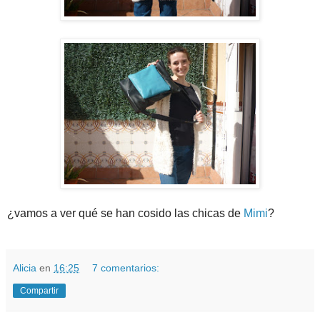
¿vamos a ver qué se han cosido las chicas de
Mimi
?
Alicia
en
16:25
7 comentarios:
Compartir