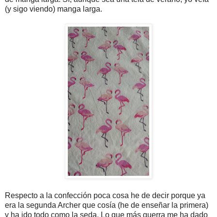
(y sigo viendo) manga larga.
Respecto a la confección poca cosa he de decir porque ya
era la segunda Archer que cosía (he de enseñar la primera)
y ha ido todo como la seda. Lo que más guerra me ha dado