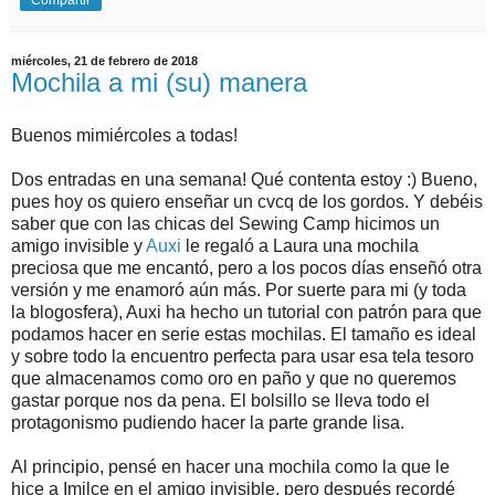
Compartir
miércoles, 21 de febrero de 2018
Mochila a mi (su) manera
Buenos mimiércoles a todas!
Dos entradas en una semana! Qué contenta estoy :) Bueno,
pues hoy os quiero enseñar un cvcq de los gordos. Y debéis
saber que con las chicas del Sewing Camp hicimos un
amigo invisible y
Auxi
le regaló a Laura una mochila
preciosa que me encantó, pero a los pocos días enseñó otra
versión y me enamoró aún más. Por suerte para mi (y toda
la blogosfera), Auxi ha hecho un tutorial con patrón para que
podamos hacer en serie estas mochilas. El tamaño es ideal
y sobre todo la encuentro perfecta para usar esa tela tesoro
que almacenamos como oro en paño y que no queremos
gastar porque nos da pena. El bolsillo se lleva todo el
protagonismo pudiendo hacer la parte grande lisa.
Al principio, pensé en hacer una mochila como la que le
hice a Imilce en el amigo invisible, pero después recordé