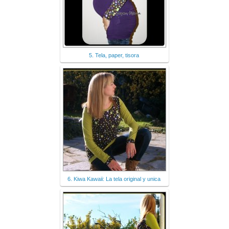
5. Tela, paper, tisora
6. Kiwa Kawaii: La tela original y unica