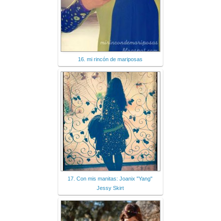
16. mi rincón de mariposas
17. Con mis manitas: Joanix "Yang"
Jessy Skirt