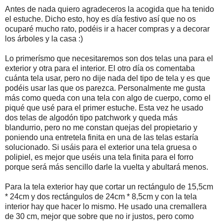
Antes de nada quiero agradeceros la acogida que ha tenido
el estuche. Dicho esto, hoy es día festivo así que no os
ocuparé mucho rato, podéis ir a hacer compras y a decorar
los árboles y la casa :)
Lo primerísmo que necesitaremos son dos telas una para el
exterior y otra para el interior. El otro día os comentaba
cuánta tela usar, pero no dije nada del tipo de tela y es que
podéis usar las que os parezca. Personalmente me gusta
más como queda con una tela con algo de cuerpo, como el
piqué que usé para el primer estuche. Esta vez he usado
dos telas de algodón tipo patchwork y queda más
blandurrio, pero no me constan quejas del propietario y
poniendo una entretela finita en una de las telas estaría
solucionado. Si usáis para el exterior una tela gruesa o
polipiel, es mejor que uséis una tela finita para el forro
porque será más sencillo darle la vuelta y abultará menos.
Para la tela exterior hay que cortar un rectángulo de 15,5cm
* 24cm y dos rectángulos de 24cm * 8,5cm y con la tela
interior hay que hacer lo mismo. He usado una cremallera
de 30 cm, mejor que sobre que no ir justos, pero como