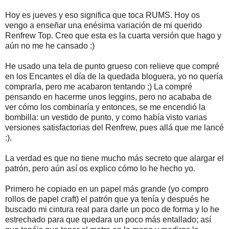
Hoy es jueves y eso significa que toca RUMS. Hoy os
vengo a enseñar una enésima variación de mi querido
Renfrew Top. Creo que esta es la cuarta versión que hago y
aún no me he cansado :)
He usado una tela de punto grueso con relieve que compré
en los Encantes el día de la quedada bloguera, yo no quería
comprarla, pero me acabaron tentando ;) La compré
pensando en hacerme unos leggins, pero no acababa de
ver cómo los combinaría y entonces, se me encendió la
bombilla: un vestido de punto, y como había visto varias
versiones satisfactorias del Renfrew, pues allá que me lancé
:).
La verdad es que no tiene mucho más secreto que alargar el
patrón, pero aún así os explico cómo lo he hecho yo.
Primero he copiado en un papel más grande (yo compro
rollos de papel craft) el patrón que ya tenía y después he
buscado mi cintura real para darle un poco de forma y lo he
estrechado para que quedara un poco más entallado; así