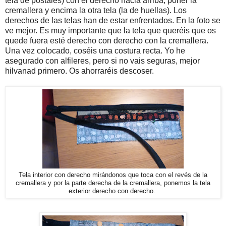
tela de postales) con el derecho hacia arriba, poner la
cremallera y encima la otra tela (la de huellas). Los
derechos de las telas han de estar enfrentados. En la foto se
ve mejor. Es muy importante que la tela que queréis que os
quede fuera esté derecho con derecho con la cremallera.
Una vez colocado, coséis una costura recta. Yo he
asegurado con alfileres, pero si no vais seguras, mejor
hilvanad primero. Os ahorraréis descoser.
Tela interior con derecho mirándonos que toca con el revés de la
cremallera y por la parte derecha de la cremallera, ponemos la tela
exterior derecho con derecho.