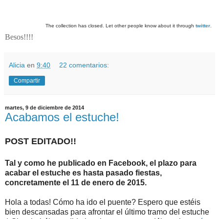
The collection has closed. Let other people know about it through
twitter
.
Besos!!!!
Alicia
en
9:40
22 comentarios:
Compartir
martes, 9 de diciembre de 2014
Acabamos el estuche!
POST EDITADO!!
Tal y como he publicado en Facebook, el plazo para
acabar el estuche es hasta pasado fiestas,
concretamente el 11 de enero de 2015.
Hola a todas! Cómo ha ido el puente? Espero que estéis
bien descansadas para afrontar el último tramo del estuche