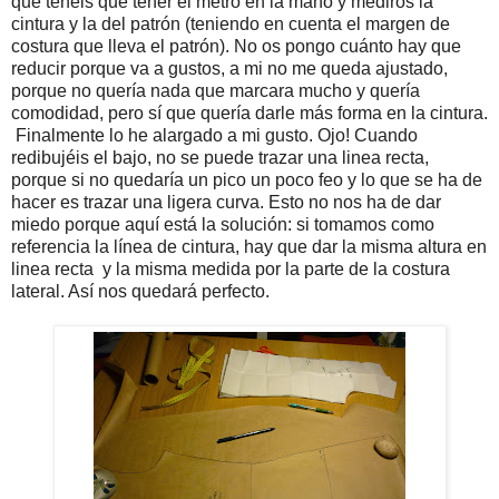
que tenéis que tener el metro en la mano y mediros la
cintura y la del patrón (teniendo en cuenta el margen de
costura que lleva el patrón). No os pongo cuánto hay que
reducir porque va a gustos, a mi no me queda ajustado,
porque no quería nada que marcara mucho y quería
comodidad, pero sí que quería darle más forma en la cintura.
Finalmente lo he alargado a mi gusto. Ojo! Cuando
redibujéis el bajo, no se puede trazar una linea recta,
porque si no quedaría un pico un poco feo y lo que se ha de
hacer es trazar una ligera curva. Esto no nos ha de dar
miedo porque aquí está la solución: si tomamos como
referencia la línea de cintura, hay que dar la misma altura en
linea recta y la misma medida por la parte de la costura
lateral. Así nos quedará perfecto.