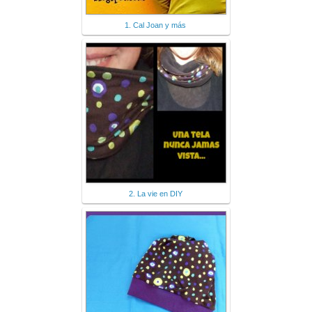
1. Cal Joan y más
2. La vie en DIY