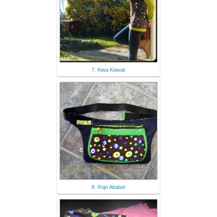
7. Kiwa Kawaii
8. Rojo Ababol