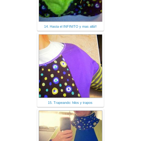
14. Hasta el INFINITO y mas allá!!
15. Trapeando: hilos y trapos