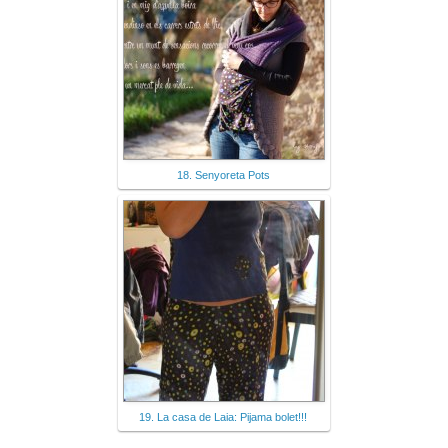
18. Senyoreta Pots
19. La casa de Laia: Pijama bolet!!!