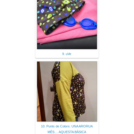
9. uVe
10. Punts de Colors: UNA ARORUA
MÉS.... AQUESTA BÀSICA