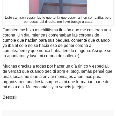
Este camisón sepsy fue lo que tenía que coser allí en compañía, pero
por cosas del directo, me llevé trabajo a casa
También me hizo muchíiiiisma ilusión que me cosieran una
corona. Un día, mientras comentaban las coronas de
cumple que hacían para sus peques, comenté que cuando
yo iba al cole no se hacía eso de poner corona al
cumpleañero y que nunca había tenido ninguna. Así que se
lo apuntaron y tuve mi corona de soltera :)
Muchas gracias a todas por hacer un día único y especial,
de verdad que cuando decidí abrir el blog, jamás pensé que
unas locas me iban a enviar mensajes anónimos para
organizarme una fiesta sorpresa, ni que formarían parte de
mi día a día. Me encantáis y lo sabéis jejejeje
Besos!!!