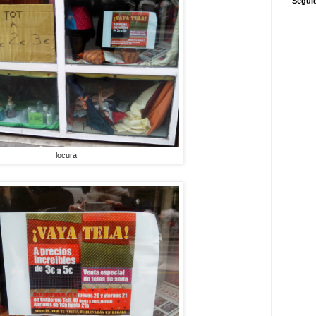
Segui
locura