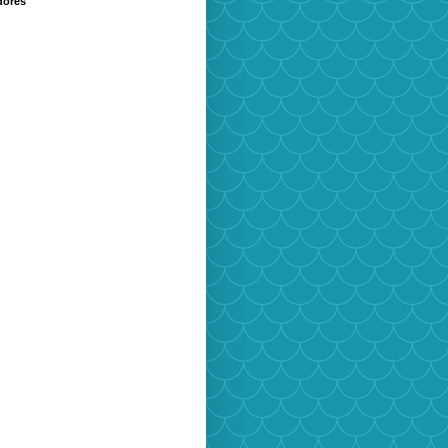
dores