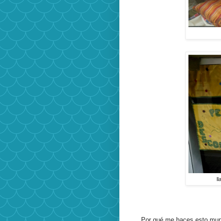
l
Por qué me haces esto mundo