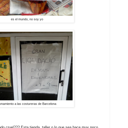
es el mundo, no soy yo
lamamiento a las costureras de Barcelona
 cruel??? Esta tienda, taller o lo que sea hace muy poco