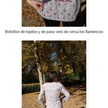
Bolsillos de topitos y de paso veis de cerca los flamencos