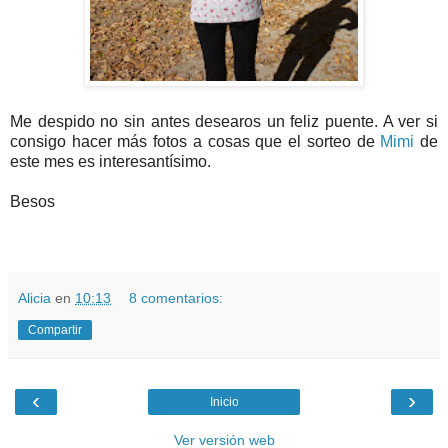
Me despido no sin antes desearos un feliz puente. A ver si
consigo hacer más fotos a cosas que el sorteo de
Mimi
de
este mes es interesantísimo.
Besos
Alicia
en
10:13
8 comentarios:
Compartir
‹
›
Inicio
Ver versión web