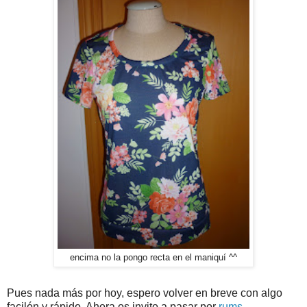
encima no la pongo recta en el maniquí ^^
Pues nada más por hoy, espero volver en breve con algo
facilón y rápido. Ahora os invito a pasar por
rums