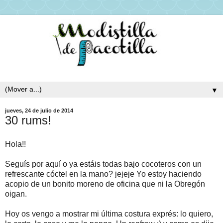
▼
jueves, 24 de julio de 2014
30 rums!
Hola!!
Seguís por aquí o ya estáis todas bajo cocoteros con un
refrescante cóctel en la mano? jejeje Yo estoy haciendo
acopio de un bonito moreno de oficina que ni la Obregón
oigan.
Hoy os vengo a mostrar mi última costura exprés: lo quiero,