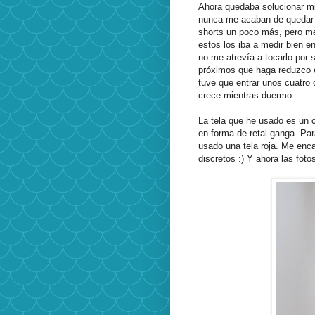
Ahora quedaba solucionar mi
nunca me acaban de quedar 
shorts un poco más, pero m
estos los iba a medir bien e
no me atrevía a tocarlo por 
próximos que haga reduzco el
tuve que entrar unos cuatro c
crece mientras duermo.
La tela que he usado es un 
en forma de retal-ganga. Para 
usado una tela roja. Me enc
discretos :) Y ahora las foto