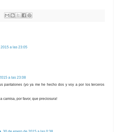
 2015 a las 23:05
2015 a las 23:08
s pantalones (yo ya me he hecho dos y voy a por los terceros
la camisa, por favor, que preciosura!
a
30 de enero de 2015 a las 0:38