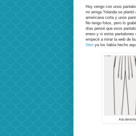
Hoy vengo con unos pantalo
mi amiga Yolanda se plantó e
americana corta y unos pant
No tengo fotos, pero lo grab
días pensé que esos pantalon
enero y vi estos pantalones 
empecé a mirar la web de bu
Vero
ya los había hecho aqu
A la derech