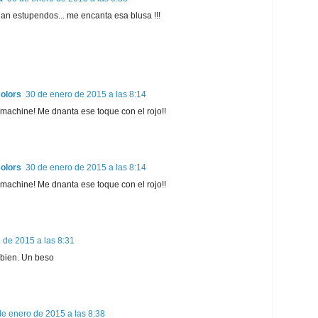
an estupendos... me encanta esa blusa !!!
Colors
30 de enero de 2015 a las 8:14
machine! Me dnanta ese toque con el rojo!!
Colors
30 de enero de 2015 a las 8:14
machine! Me dnanta ese toque con el rojo!!
 de 2015 a las 8:31
bien. Un beso
de enero de 2015 a las 8:38