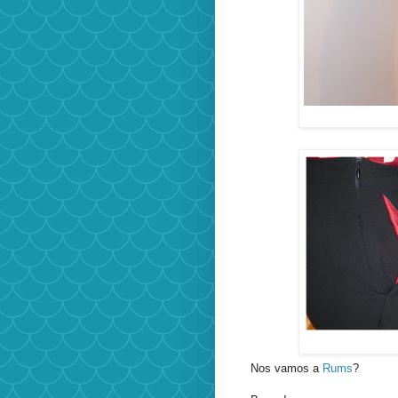
Nos vamos a
Rums
?