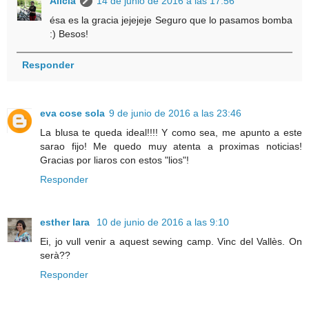
Alicia
14 de junio de 2016 a las 17:56
ésa es la gracia jejejeje Seguro que lo pasamos bomba
:) Besos!
Responder
eva cose sola
9 de junio de 2016 a las 23:46
La blusa te queda ideal!!!! Y como sea, me apunto a este
sarao fijo! Me quedo muy atenta a proximas noticias!
Gracias por liaros con estos "lios"!
Responder
esther lara
10 de junio de 2016 a las 9:10
Ei, jo vull venir a aquest sewing camp. Vinc del Vallès. On
serà??
Responder