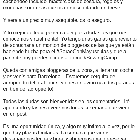
cachondeo incluido, masterclass de costura, regalos y
muuchas sorpresas que os iremoscontando en breve.
Y será a un precio muy asequible, os lo aseguro.
Y lo mejor de todo, poner cara y piel a todas los que nos
conocemos virtualmente!! Yo tengo unas ganas que reviento
de achuchar a un montón de bloggeras de las que ya están
haciendo hucha para el #SaraoConMayusculas y que a
partir de hoy puedes etiquetar como #SewingCamp.
Queda con amigas bloggeras de tu zona, a llenar un coche
y os venís para Barcelona... Estaremos cerquita del
aeropuerto del prat, por si vienes en avión (y a dos paradas
en tren del aeropuerto).
Todas las dudas son bienvenidas en los comentarios!! Iré
apuntando y las resolveremos todas la semana que viene
en un post.
Es una oportunidad única, y algo muy íntimo a la vez, por lo
que hay plazas limitadas. La semana que viene
destaparemos fecha y hora, y abriremos una prereserva,