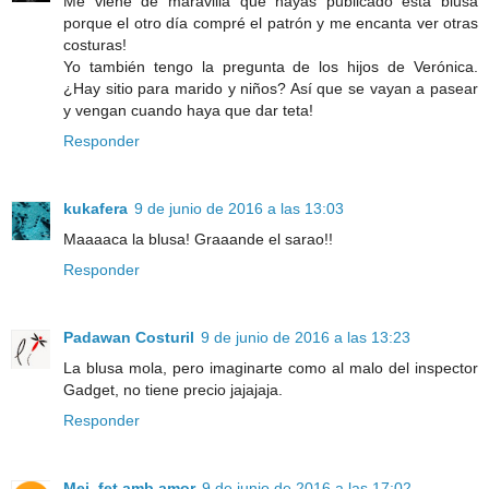
Me viene de maravilla que hayas publicado esta blusa
porque el otro día compré el patrón y me encanta ver otras
costuras!
Yo también tengo la pregunta de los hijos de Verónica.
¿Hay sitio para marido y niños? Así que se vayan a pasear
y vengan cuando haya que dar teta!
Responder
kukafera
9 de junio de 2016 a las 13:03
Maaaaca la blusa! Graaande el sarao!!
Responder
Padawan Costuril
9 de junio de 2016 a las 13:23
La blusa mola, pero imaginarte como al malo del inspector
Gadget, no tiene precio jajajaja.
Responder
Mei, fet amb amor
9 de junio de 2016 a las 17:02