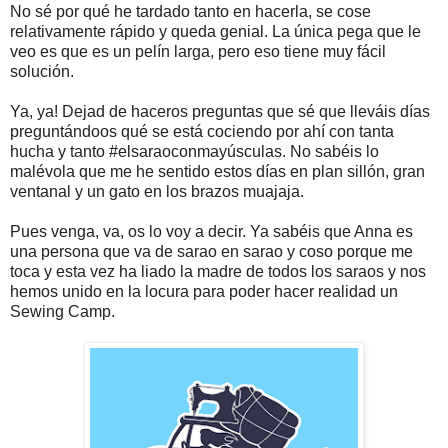
No sé por qué he tardado tanto en hacerla, se cose
relativamente rápido y queda genial. La única pega que le
veo es que es un pelín larga, pero eso tiene muy fácil
solución.
Ya, ya! Dejad de haceros preguntas que sé que lleváis días
preguntándoos qué se está cociendo por ahí con tanta
hucha y tanto #elsaraoconmayúsculas. No sabéis lo
malévola que me he sentido estos días en plan sillón, gran
ventanal y un gato en los brazos muajaja.
Pues venga, va, os lo voy a decir. Ya sabéis que Anna es
una persona que va de sarao en sarao y coso porque me
toca y esta vez ha liado la madre de todos los saraos y nos
hemos unido en la locura para poder hacer realidad un
Sewing Camp.