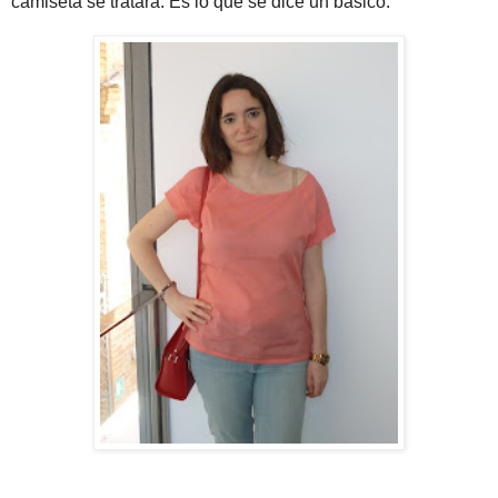
camiseta se tratara. Es lo que se dice un básico.