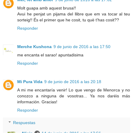
Molt guapa amb aquest brusa!!
Avui he penjat un pijama del llibre que em va tocar al teu
sorteig!! És el primer que he cosit, tu què t'has cosit??
Responder
Merche Kushona
9 de junio de 2016 a las 17:50
me encanta el sarao! apuntadisima
Responder
Mi Pura Vida
9 de junio de 2016 a las 20:18
A mi me encantaría venir! Lo que vengo de Menorca y no
conozco a ninguna de vosotras... Ya nos daréis más
información. Gracias!
Responder
Respuestas